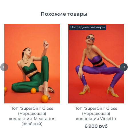
Похожие товары
Последние размеры
Топ "SuperGirl" Gloss
Топ "SuperGirl" Gloss
(мерцающая)
(мерцающая)
коллекция, Meditation
коллекция Violetto
(зелёный)
6 900 руб