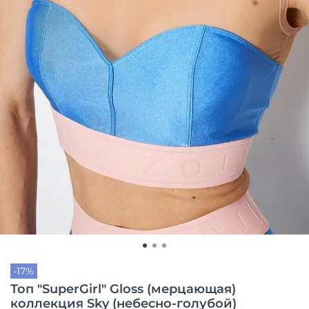
-17%
Топ "SuperGirl" Gloss (мерцающая)
коллекция Sky (небесно-голубой)