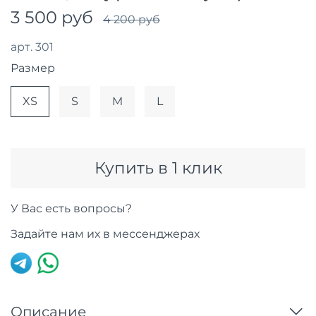
3 500 руб
4 200 руб
арт.
301
Размер
XS
S
M
L
Купить в 1 клик
У Вас есть вопросы?
Задайте нам их в мессенджерах
Описание